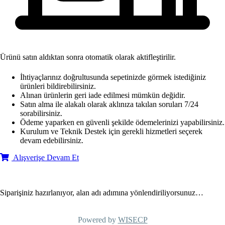
Ürünü satın aldıktan sonra otomatik olarak aktifleştirilir.
İhtiyaçlarınız doğrultusunda sepetinizde görmek istediğiniz
ürünleri bildirebilirsiniz.
Alınan ürünlerin geri iade edilmesi mümkün değidir.
Satın alma ile alakalı olarak aklınıza takılan soruları 7/24
sorabilirsiniz.
Ödeme yaparken en güvenli şekilde ödemelerinizi yapabilirsiniz.
Kurulum ve Teknik Destek için gerekli hizmetleri seçerek
devam edebilirsiniz.
Alışverişe Devam Et
Siparişiniz hazırlanıyor, alan adı adımına yönlendiriliyorsunuz…
Powered by
WISECP