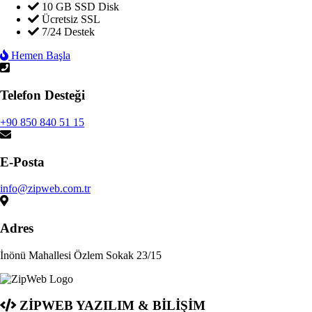
10 GB SSD Disk
Ücretsiz SSL
7/24 Destek
Hemen Başla
Telefon Desteği
+90 850 840 51 15
E-Posta
info@zipweb.com.tr
Adres
İnönü Mahallesi Özlem Sokak 23/15
ZİPWEB YAZILIM & BİLİŞİM