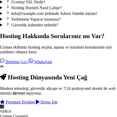
Ücretsiz SSL Nedir?
Hosting Hizmeti Nasıl Çalışır?
info@example.com Şeklinde Adresi Alabilir miyim?
Yedekleme Yapıyor musunuz?
Güvenlik önlemleri nelerdir?
Hosting Hakkında Sorularınız mı Var?
Uzman ekibimiz hosting seçimi, taşıma ve kurulum konularında size
yardımcı olmaya hazır.
İletişime Geç
WhatsApp
Hosting Dünyasında
Yeni Çağ
Modern teknoloji, güvenilir altyapı ve 7/24 profesyonel destek ile web
sitenizi
zirveye
taşıyoruz.
Premium Hosting
Demo İzle
%99.9
Uptime Garantisi