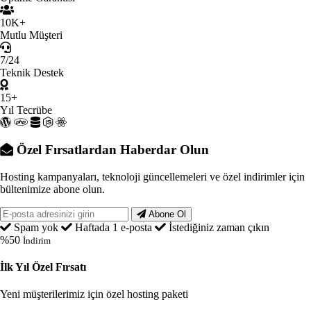
10K+
Mutlu Müşteri
7/24
Teknik Destek
15+
Yıl Tecrübe
Özel Fırsatlardan Haberdar Olun
Hosting kampanyaları, teknoloji güncellemeleri ve özel indirimler için
bültenimize abone olun.
Abone Ol
Spam yok
Haftada 1 e-posta
İstediğiniz zaman çıkın
%50
İndirim
İlk Yıl Özel Fırsatı
Yeni müşterilerimiz için özel hosting paketi