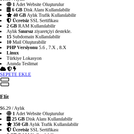
1
Adet Website Oluşturulur
6 GB
Disk Alanı Kullanılabilir
40 GB
Aylık Trafik Kullanılabilir
Ücretsiz
SSL Sertifikası
2 GB
RAM Kullanılabilir
Aylık
Sınırsız
ziyaretçiyi destekle.
15
Subdomain Kullanılabilir
10
Mail Oluşturabilir
PHP Versiyonu
5.6 , 7.X , 8.X
Linux
Türkiye Lokasyon
Anında Teslimat
SEPETE EKLE
Elit
$6.29
/ Aylık
1
Adet Website Oluşturulur
25 GB
Disk Alanı Kullanılabilir
350 GB
Aylık Trafik Kullanılabilir
Ücretsiz
SSL Sertifikası