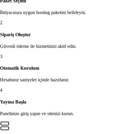
Paket Seçimi
İhtiyacınıza uygun hosting paketini belirleyin.
2
Sipariş Oluştur
Güvenli ödeme ile hizmetinizi aktif edin.
3
Otomatik Kurulum
Hesabınız saniyeler içinde hazırlanır.
4
Yayına Başla
Panelinize giriş yapın ve sitenizi kurun.