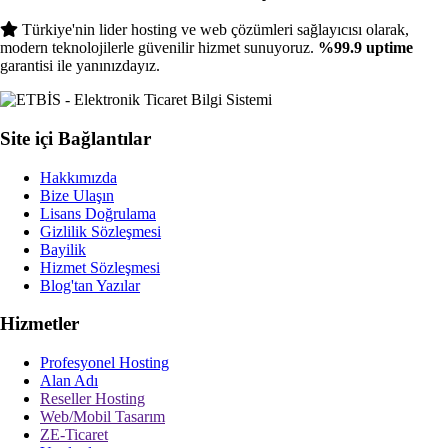
Türkiye'nin lider hosting ve web çözümleri sağlayıcısı olarak,
modern teknolojilerle güvenilir hizmet sunuyoruz.
%99.9 uptime
garantisi ile yanınızdayız.
Site içi Bağlantılar
Hakkımızda
Bize Ulaşın
Lisans Doğrulama
Gizlilik Sözleşmesi
Bayilik
Hizmet Sözleşmesi
Blog'tan Yazılar
Hizmetler
Profesyonel Hosting
Alan Adı
Reseller Hosting
Web/Mobil Tasarım
ZE-Ticaret