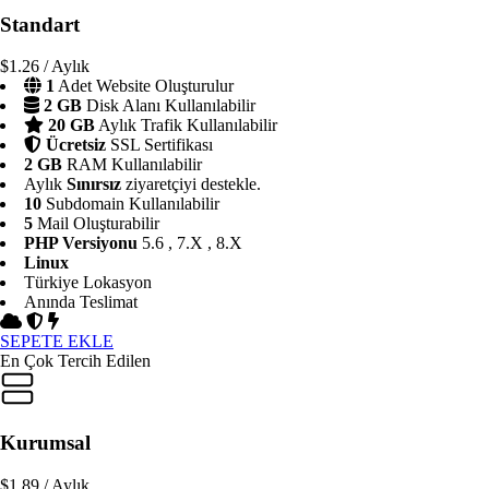
Standart
$1.26
/ Aylık
1
Adet Website Oluşturulur
2 GB
Disk Alanı Kullanılabilir
20 GB
Aylık Trafik Kullanılabilir
Ücretsiz
SSL Sertifikası
2 GB
RAM Kullanılabilir
Aylık
Sınırsız
ziyaretçiyi destekle.
10
Subdomain Kullanılabilir
5
Mail Oluşturabilir
PHP Versiyonu
5.6 , 7.X , 8.X
Linux
Türkiye Lokasyon
Anında Teslimat
SEPETE EKLE
En Çok Tercih Edilen
Kurumsal
$1.89
/ Aylık