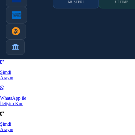
MÜŞTERI
UPTIME
Şimdi
Arayın
WhatsApp ile
İletişim Kur
Şimdi
Arayın