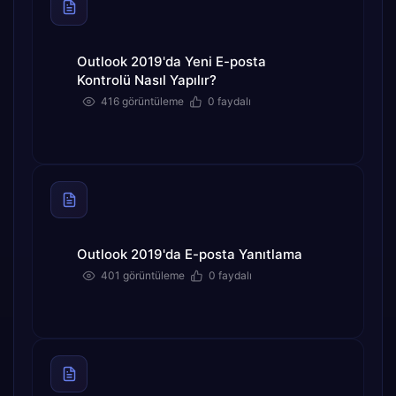
Outlook 2019'da Yeni E-posta
Kontrolü Nasıl Yapılır?
416 görüntüleme
0 faydalı
Outlook 2019'da E-posta Yanıtlama
401 görüntüleme
0 faydalı