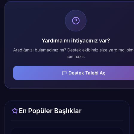
Yardıma mı ihtiyacınız var?
Aradığınızı bulamadınız mı? Destek ekibimiz size yardımcı ol
için hazır.
Destek Talebi Aç
En Popüler Başlıklar