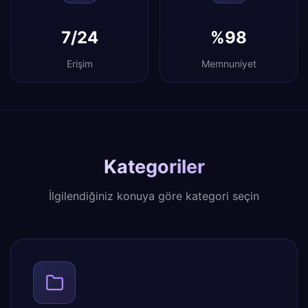
7/24
%98
Erişim
Memnuniyet
Kategoriler
İlgilendiğiniz konuya göre kategori seçin