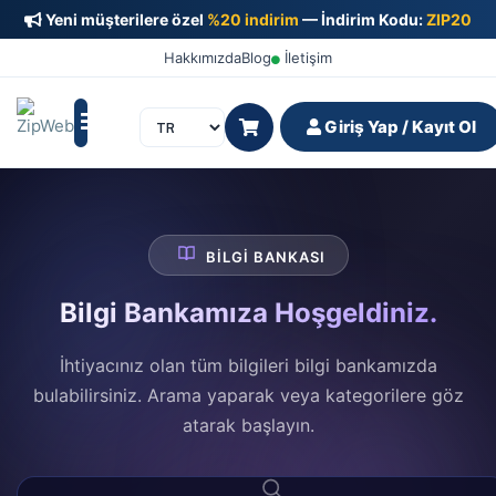
Yeni müşterilere özel
%20 indirim
— İndirim Kodu:
ZIP20
Hakkımızda
Blog
İletişim
Giriş Yap / Kayıt Ol
BILGI BANKASI
Bilgi Bankamıza Hoşgeldiniz.
İhtiyacınız olan tüm bilgileri bilgi bankamızda
bulabilirsiniz. Arama yaparak veya kategorilere göz
atarak başlayın.