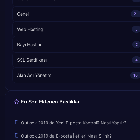
Genel
21
Web Hosting
5
Bayi Hosting
2
SSL Sertifikası
4
Alan Adı Yönetimi
10
En Son Eklenen Başlıklar
Outlook 2019'da Yeni E-posta Kontrolü Nasıl Yapılır?
Outlook 2019'da E-posta İletileri Nasıl Silinir?