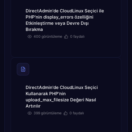
DirectAdmin'de CloudLinux Seçici ile
PHP'nin display_errors özelliğini
Etkinleştirme veya Devre Dışı
Bırakma
400 görüntüleme
0 faydalı
DirectAdmin'de CloudLinux Seçici
Kullanarak PHP'nin
upload_max_filesize Değeri Nasıl
Artırılır
399 görüntüleme
0 faydalı