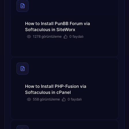
How to Install PunBB Forum via
Softaculous in SiteWorx
1278 görüntüleme
0 faydalı
How to Install PHP-Fusion via
Softaculous in cPanel
558 görüntüleme
0 faydalı