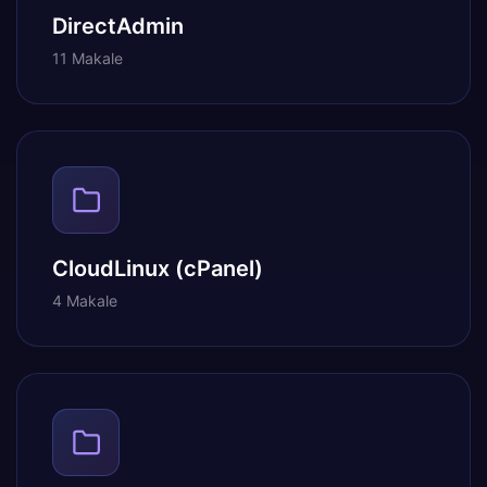
DirectAdmin
11 Makale
CloudLinux (cPanel)
4 Makale