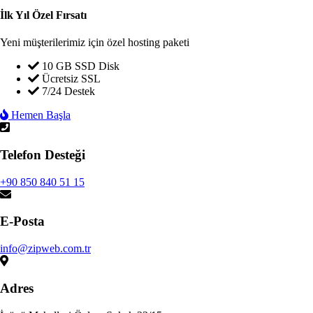
İlk Yıl Özel Fırsatı
Yeni müşterilerimiz için özel hosting paketi
10 GB SSD Disk
Ücretsiz SSL
7/24 Destek
Hemen Başla
Telefon Desteği
+90 850 840 51 15
E-Posta
info@zipweb.com.tr
Adres