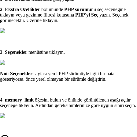
2
.
Ekstra Özellikler
bölümünde
PHP sürümü
nü seç seçeneğine
tıklayın veya gezinme filtresi kutusuna
PHP'yi Seç
yazın. Seçenek
görünecektir. Üzerine tıklayın.
3
.
Seçenekler
menüsüne tıklayın.
Not
:
Seçenekler
sayfası yerel PHP sürümüyle ilgili bir hata
gösteriyorsa, önce yerel olmayan bir sürümle değiştirin.
4
.
memory_limit
öğesini bulun ve önünde görüntülenen aşağı açılır
seçeneğe tıklayın. Ardından gereksinimlerinize göre uygun sınırı seçin.