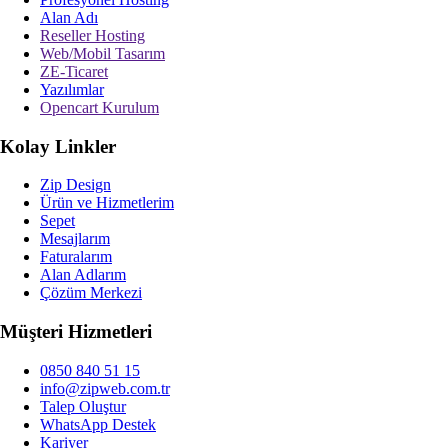
Alan Adı
Reseller Hosting
Web/Mobil Tasarım
ZE-Ticaret
Yazılımlar
Opencart Kurulum
Kolay Linkler
Zip Design
Ürün ve Hizmetlerim
Sepet
Mesajlarım
Faturalarım
Alan Adlarım
Çözüm Merkezi
Müşteri Hizmetleri
0850 840 51 15
info@zipweb.com.tr
Talep Oluştur
WhatsApp Destek
Kariyer