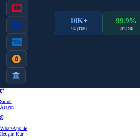
10K+
99.9%
MÜŞTERI
UPTIME
Şimdi
Arayın
WhatsApp ile
İletişim Kur