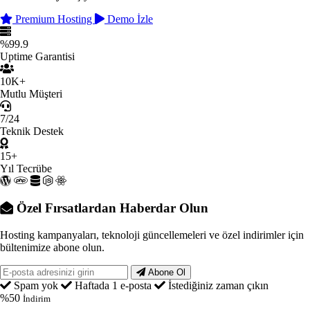
Premium Hosting
Demo İzle
%99.9
Uptime Garantisi
10K+
Mutlu Müşteri
7/24
Teknik Destek
15+
Yıl Tecrübe
Özel Fırsatlardan Haberdar Olun
Hosting kampanyaları, teknoloji güncellemeleri ve özel indirimler için
bültenimize abone olun.
Abone Ol
Spam yok
Haftada 1 e-posta
İstediğiniz zaman çıkın
%50
İndirim