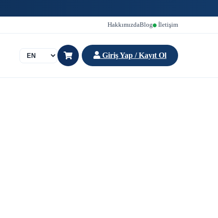
Hakkımızda
Blog
İletişim
Giriş Yap / Kayıt Ol