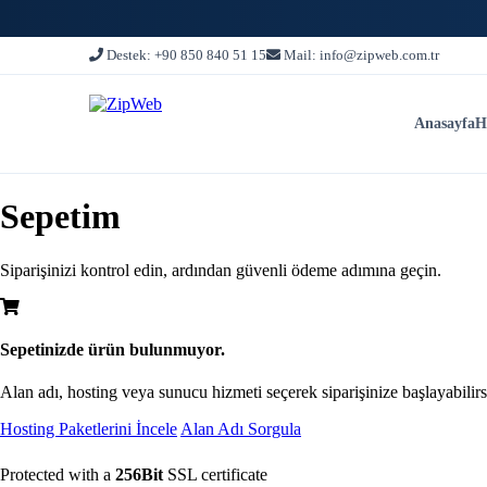
Destek: +90 850 840 51 15
Mail: info@zipweb.com.tr
Anasayfa
H
Sepetim
Siparişinizi kontrol edin, ardından güvenli ödeme adımına geçin.
Sepetinizde ürün bulunmuyor.
Alan adı, hosting veya sunucu hizmeti seçerek siparişinize başlayabilirs
Hosting Paketlerini İncele
Alan Adı Sorgula
Protected with a
256Bit
SSL certificate