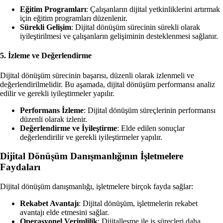
Eğitim Programları
: Çalışanların dijital yetkinliklerini artırmak
için eğitim programları düzenlenir.
Sürekli Gelişim
: Dijital dönüşüm sürecinin sürekli olarak
iyileştirilmesi ve çalışanların gelişiminin desteklenmesi sağlanır.
5. İzleme ve Değerlendirme
Dijital dönüşüm sürecinin başarısı, düzenli olarak izlenmeli ve
değerlendirilmelidir. Bu aşamada, dijital dönüşüm performansı analiz
edilir ve gerekli iyileştirmeler yapılır.
Performans İzleme
: Dijital dönüşüm süreçlerinin performansı
düzenli olarak izlenir.
Değerlendirme ve İyileştirme
: Elde edilen sonuçlar
değerlendirilir ve gerekli iyileştirmeler yapılır.
Dijital Dönüşüm Danışmanlığının İşletmelere
Faydaları
Dijital dönüşüm danışmanlığı, işletmelere birçok fayda sağlar:
Rekabet Avantajı
: Dijital dönüşüm, işletmelerin rekabet
avantajı elde etmesini sağlar.
Operasyonel Verimlilik
: Dijitalleşme ile iş süreçleri daha