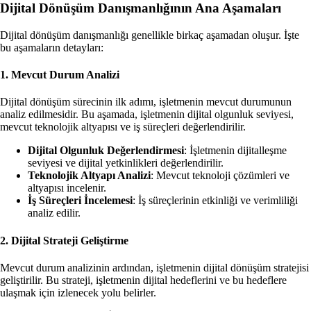
Dijital Dönüşüm Danışmanlığının Ana Aşamaları
Dijital dönüşüm danışmanlığı genellikle birkaç aşamadan oluşur. İşte
bu aşamaların detayları:
1. Mevcut Durum Analizi
Dijital dönüşüm sürecinin ilk adımı, işletmenin mevcut durumunun
analiz edilmesidir. Bu aşamada, işletmenin dijital olgunluk seviyesi,
mevcut teknolojik altyapısı ve iş süreçleri değerlendirilir.
Dijital Olgunluk Değerlendirmesi
: İşletmenin dijitalleşme
seviyesi ve dijital yetkinlikleri değerlendirilir.
Teknolojik Altyapı Analizi
: Mevcut teknoloji çözümleri ve
altyapısı incelenir.
İş Süreçleri İncelemesi
: İş süreçlerinin etkinliği ve verimliliği
analiz edilir.
2. Dijital Strateji Geliştirme
Mevcut durum analizinin ardından, işletmenin dijital dönüşüm stratejisi
geliştirilir. Bu strateji, işletmenin dijital hedeflerini ve bu hedeflere
ulaşmak için izlenecek yolu belirler.