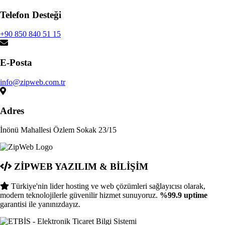
Telefon Desteği
+90 850 840 51 15
E-Posta
info@zipweb.com.tr
Adres
İnönü Mahallesi Özlem Sokak 23/15
ZİPWEB YAZILIM & BİLİŞİM
Türkiye'nin lider hosting ve web çözümleri sağlayıcısı olarak,
modern teknolojilerle güvenilir hizmet sunuyoruz.
%99.9 uptime
garantisi ile yanınızdayız.