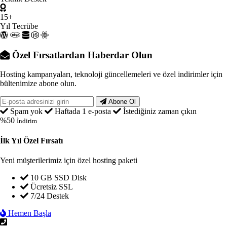
15+
Yıl Tecrübe
Özel Fırsatlardan Haberdar Olun
Hosting kampanyaları, teknoloji güncellemeleri ve özel indirimler için
bültenimize abone olun.
Abone Ol
Spam yok
Haftada 1 e-posta
İstediğiniz zaman çıkın
%50
İndirim
İlk Yıl Özel Fırsatı
Yeni müşterilerimiz için özel hosting paketi
10 GB SSD Disk
Ücretsiz SSL
7/24 Destek
Hemen Başla