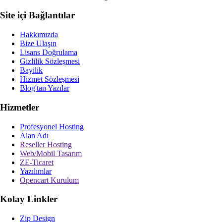
Site içi Bağlantılar
Hakkımızda
Bize Ulaşın
Lisans Doğrulama
Gizlilik Sözleşmesi
Bayilik
Hizmet Sözleşmesi
Blog'tan Yazılar
Hizmetler
Profesyonel Hosting
Alan Adı
Reseller Hosting
Web/Mobil Tasarım
ZE-Ticaret
Yazılımlar
Opencart Kurulum
Kolay Linkler
Zip Design