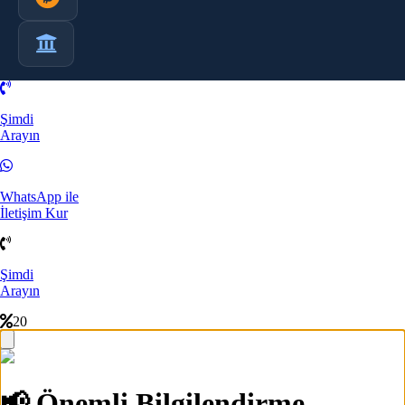
Şimdi
Arayın
WhatsApp ile
İletişim Kur
Şimdi
Arayın
20
📢 Önemli Bilgilendirme