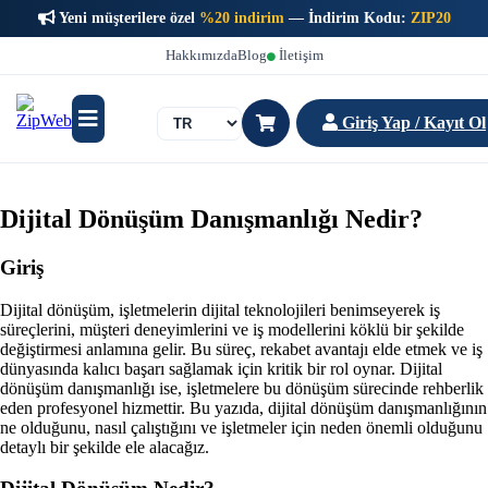
Yeni müşterilere özel
%20 indirim
— İndirim Kodu:
ZIP20
Hakkımızda
Blog
İletişim
Giriş Yap / Kayıt Ol
Dijital Dönüşüm Danışmanlığı Nedir?
Giriş
Dijital dönüşüm, işletmelerin dijital teknolojileri benimseyerek iş
süreçlerini, müşteri deneyimlerini ve iş modellerini köklü bir şekilde
değiştirmesi anlamına gelir. Bu süreç, rekabet avantajı elde etmek ve iş
dünyasında kalıcı başarı sağlamak için kritik bir rol oynar. Dijital
dönüşüm danışmanlığı ise, işletmelere bu dönüşüm sürecinde rehberlik
eden profesyonel hizmettir. Bu yazıda, dijital dönüşüm danışmanlığının
ne olduğunu, nasıl çalıştığını ve işletmeler için neden önemli olduğunu
detaylı bir şekilde ele alacağız.