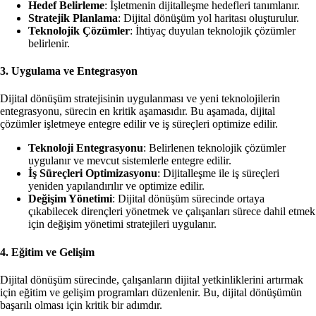
Hedef Belirleme
: İşletmenin dijitalleşme hedefleri tanımlanır.
Stratejik Planlama
: Dijital dönüşüm yol haritası oluşturulur.
Teknolojik Çözümler
: İhtiyaç duyulan teknolojik çözümler
belirlenir.
3. Uygulama ve Entegrasyon
Dijital dönüşüm stratejisinin uygulanması ve yeni teknolojilerin
entegrasyonu, sürecin en kritik aşamasıdır. Bu aşamada, dijital
çözümler işletmeye entegre edilir ve iş süreçleri optimize edilir.
Teknoloji Entegrasyonu
: Belirlenen teknolojik çözümler
uygulanır ve mevcut sistemlerle entegre edilir.
İş Süreçleri Optimizasyonu
: Dijitalleşme ile iş süreçleri
yeniden yapılandırılır ve optimize edilir.
Değişim Yönetimi
: Dijital dönüşüm sürecinde ortaya
çıkabilecek dirençleri yönetmek ve çalışanları sürece dahil etmek
için değişim yönetimi stratejileri uygulanır.
4. Eğitim ve Gelişim
Dijital dönüşüm sürecinde, çalışanların dijital yetkinliklerini artırmak
için eğitim ve gelişim programları düzenlenir. Bu, dijital dönüşümün
başarılı olması için kritik bir adımdır.