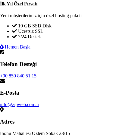
İlk Yıl Özel Fırsatı
Yeni müşterilerimiz için özel hosting paketi
10 GB SSD Disk
Ücretsiz SSL
7/24 Destek
Hemen Başla
Telefon Desteği
+90 850 840 51 15
E-Posta
info@zipweb.com.tr
Adres
İnönü Mahallesi Özlem Sokak 23/15