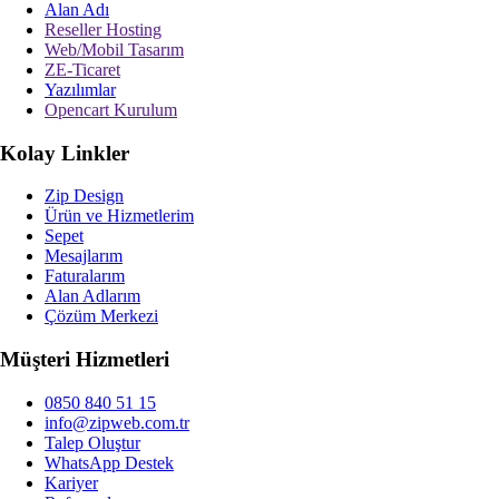
Alan Adı
Reseller Hosting
Web/Mobil Tasarım
ZE-Ticaret
Yazılımlar
Opencart Kurulum
Kolay Linkler
Zip Design
Ürün ve Hizmetlerim
Sepet
Mesajlarım
Faturalarım
Alan Adlarım
Çözüm Merkezi
Müşteri Hizmetleri
0850 840 51 15
info@zipweb.com.tr
Talep Oluştur
WhatsApp Destek
Kariyer