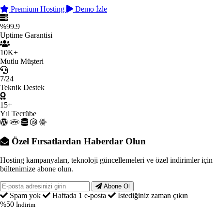
Premium Hosting
Demo İzle
%99.9
Uptime Garantisi
10K+
Mutlu Müşteri
7/24
Teknik Destek
15+
Yıl Tecrübe
Özel Fırsatlardan Haberdar Olun
Hosting kampanyaları, teknoloji güncellemeleri ve özel indirimler için
bültenimize abone olun.
Abone Ol
Spam yok
Haftada 1 e-posta
İstediğiniz zaman çıkın
%50
İndirim