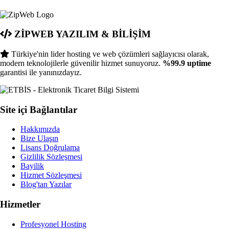
ZİPWEB YAZILIM & BİLİŞİM
Türkiye'nin lider hosting ve web çözümleri sağlayıcısı olarak,
modern teknolojilerle güvenilir hizmet sunuyoruz.
%99.9 uptime
garantisi ile yanınızdayız.
Site içi Bağlantılar
Hakkımızda
Bize Ulaşın
Lisans Doğrulama
Gizlilik Sözleşmesi
Bayilik
Hizmet Sözleşmesi
Blog'tan Yazılar
Hizmetler
Profesyonel Hosting