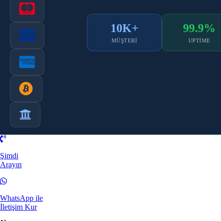
10K+
99.9%
MÜŞTERI
UPTIME
Şimdi
Arayın
WhatsApp ile
İletişim Kur