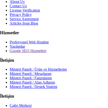
About Us
Contact Us
License Verification
Privacy Policy
Service Agreement
Articles from Blog
Hizmetler
Profesyonel Web Hosting
Yazılımlar
Google SEO Hizmetleri
İletişim
Müşteri Paneli / Ürün ve Hizmetlerim
Müşteri Paneli / Mesajlarım
Müşteri Paneli / Faturalarım
Müşteri Paneli / Alan Adlarım
Müşteri Paneli / Destek Sistemi
İletişim
Çağrı Merkezi