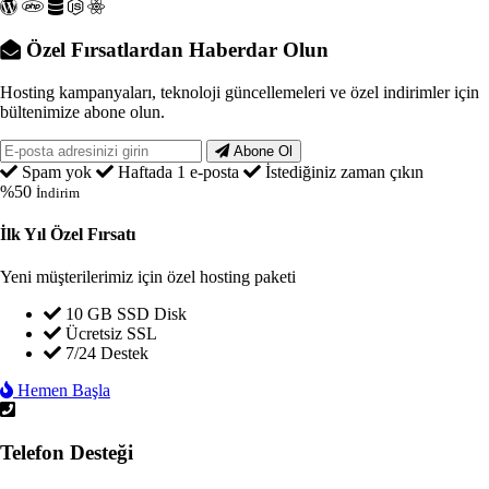
Özel Fırsatlardan Haberdar Olun
Hosting kampanyaları, teknoloji güncellemeleri ve özel indirimler için
bültenimize abone olun.
Abone Ol
Spam yok
Haftada 1 e-posta
İstediğiniz zaman çıkın
%50
İndirim
İlk Yıl Özel Fırsatı
Yeni müşterilerimiz için özel hosting paketi
10 GB SSD Disk
Ücretsiz SSL
7/24 Destek
Hemen Başla
Telefon Desteği