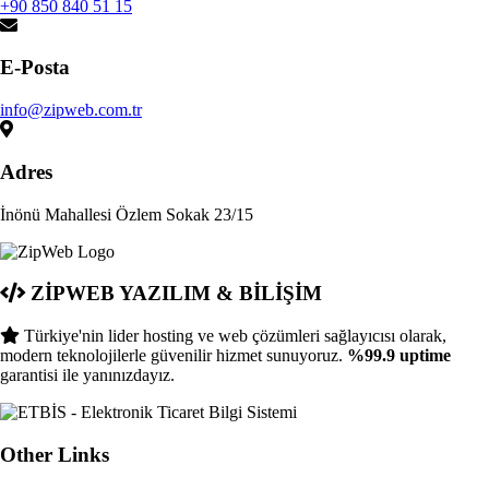
+90 850 840 51 15
E-Posta
info@zipweb.com.tr
Adres
İnönü Mahallesi Özlem Sokak 23/15
ZİPWEB YAZILIM & BİLİŞİM
Türkiye'nin lider hosting ve web çözümleri sağlayıcısı olarak,
modern teknolojilerle güvenilir hizmet sunuyoruz.
%99.9 uptime
garantisi ile yanınızdayız.
Other Links