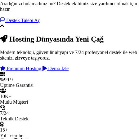
Aradığınızı bulamadınız mı? Destek ekibimiz size yardımcı olmak için
hazır.
Destek Talebi Aç
Hosting Dünyasında
Yeni Çağ
Modern teknoloji, güvenilir altyapı ve 7/24 profesyonel destek ile web
sitenizi
zirveye
taşıyoruz.
Premium Hosting
Demo İzle
%99.9
Uptime Garantisi
10K+
Mutlu Müşteri
7/24
Teknik Destek
15+
Yıl Tecrübe