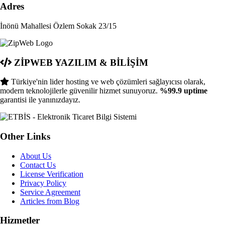
Adres
İnönü Mahallesi Özlem Sokak 23/15
ZİPWEB YAZILIM & BİLİŞİM
Türkiye'nin lider hosting ve web çözümleri sağlayıcısı olarak,
modern teknolojilerle güvenilir hizmet sunuyoruz.
%99.9 uptime
garantisi ile yanınızdayız.
Other Links
About Us
Contact Us
License Verification
Privacy Policy
Service Agreement
Articles from Blog
Hizmetler