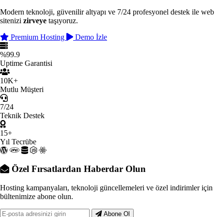
Modern teknoloji, güvenilir altyapı ve 7/24 profesyonel destek ile web
sitenizi
zirveye
taşıyoruz.
Premium Hosting
Demo İzle
%99.9
Uptime Garantisi
10K+
Mutlu Müşteri
7/24
Teknik Destek
15+
Yıl Tecrübe
Özel Fırsatlardan Haberdar Olun
Hosting kampanyaları, teknoloji güncellemeleri ve özel indirimler için
bültenimize abone olun.
Abone Ol