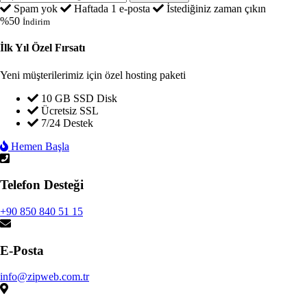
Spam yok
Haftada 1 e-posta
İstediğiniz zaman çıkın
%50
İndirim
İlk Yıl Özel Fırsatı
Yeni müşterilerimiz için özel hosting paketi
10 GB SSD Disk
Ücretsiz SSL
7/24 Destek
Hemen Başla
Telefon Desteği
+90 850 840 51 15
E-Posta
info@zipweb.com.tr