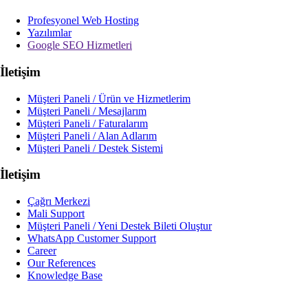
Profesyonel Web Hosting
Yazılımlar
Google SEO Hizmetleri
İletişim
Müşteri Paneli / Ürün ve Hizmetlerim
Müşteri Paneli / Mesajlarım
Müşteri Paneli / Faturalarım
Müşteri Paneli / Alan Adlarım
Müşteri Paneli / Destek Sistemi
İletişim
Çağrı Merkezi
Mali Support
Müşteri Paneli / Yeni Destek Bileti Oluştur
WhatsApp Customer Support
Career
Our References
Knowledge Base